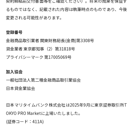
契約締結前交付書面等をご確認ください）。将来の成果を保証す
るものではなく、記載された内容は執筆時点のものであり、今後
変更される可能性があります。
登録番号
金融商品取引業者 関東財務局長(金商)第3308号
貸金業者 東京都知事（2）第31818号
プライバシーマーク 第17005069号
加入協会
一般社団法人第二種金融商品取引業協会
日本貸金業協会
日本マリタイムバンク株式会社は2025年9月に東京証券取引所T
OKYO PRO Marketに上場いたしました。
(証券コード：411A)