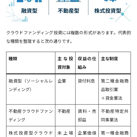
クラウドファンディング投資には複数の形式があります。代表的
な種類を整理すると次の通りです。
種類
主な投
収益の仕
主な制度
資対象
組み
融資型（ソーシャルレ
企業
貸付利息
第二種金融商
ンディング）
品取引業
＋貸金業法
不動産クラウドファン
不動産
賃料・売
不動産特定共
ディング
却益
同事業法
株式投資型クラウド
未上場
企業価値
第一種金融商