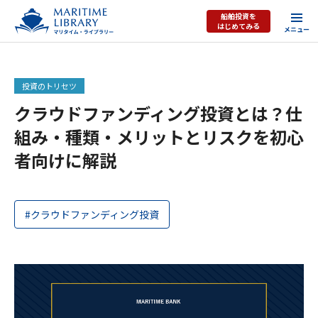
船舶投資を
はじめてみる
投資のトリセツ
クラウドファンディング投資とは？仕
組み・種類・メリットとリスクを初心
者向けに解説
#クラウドファンディング投資