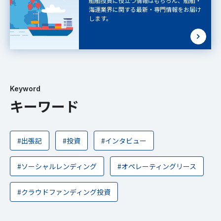
船舶投資に役立つ情報はもちろん、船舶・
海運業界に関する最新・専門情報をお届け
します。
Keyword
キーワード
#出張記
#投資
#インタビュー
#ソーシャルレンディング
#オペレーティングリース
#クラウドファンディング投資