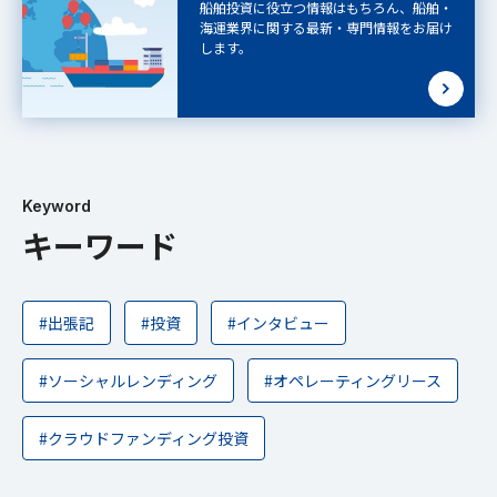
船舶投資に役立つ情報はもちろん、船舶・
海運業界に関する最新・専門情報をお届け
します。
Keyword
キーワード
#出張記
#投資
#インタビュー
#ソーシャルレンディング
#オペレーティングリース
#クラウドファンディング投資