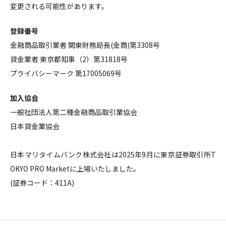
変更される可能性があります。
登録番号
金融商品取引業者 関東財務局長(金商)第3308号
貸金業者 東京都知事（2）第31818号
プライバシーマーク 第17005069号
加入協会
一般社団法人第二種金融商品取引業協会
日本貸金業協会
日本マリタイムバンク株式会社は2025年9月に東京証券取引所T
OKYO PRO Marketに上場いたしました。
(証券コード：411A)