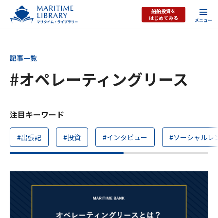
船舶投資を
はじめてみる
記事一覧
#オペレーティングリース
注目キーワード
#出張記
#投資
#インタビュー
#ソーシャルレ