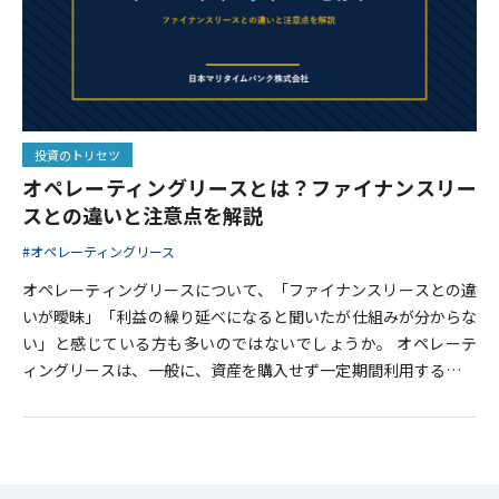
投資のトリセツ
オペレーティングリースとは？ファイナンスリー
スとの違いと注意点を解説
#オペレーティングリース
オペレーティングリースについて、「ファイナンスリースとの違
いが曖昧」「利益の繰り延べになると聞いたが仕組みが分からな
い」と感じている方も多いのではないでしょうか。 オペレーテ
ィングリースは、一般に、資産を購入せず一定期間利用する賃貸
借型の取引を指します。税務上は、法人税法上のリース取引に該
当しない資産の賃貸借として扱われます。 本記事では、基本的な
仕組みからメリット・デメリット、ファイナンスリースとの違い
まで整理して解説します。 オペレーティングリースとは 基本的