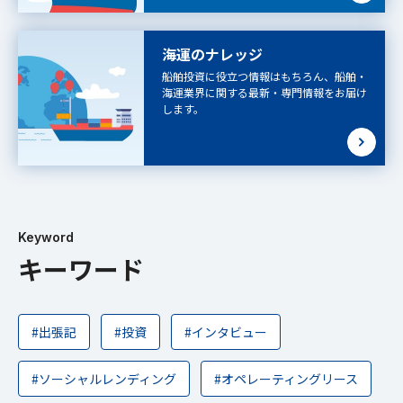
海運のナレッジ
船舶投資に役立つ情報はもちろん、船舶・
海運業界に関する最新・専門情報をお届け
します。
Keyword
キーワード
#出張記
#投資
#インタビュー
#ソーシャルレンディング
#オペレーティングリース