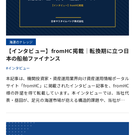
海運のナレッジ
【インタビュー】fromHC掲載｜転換期に立つ日
本の船舶ファイナンス
#インタビュー
本記事は、機関投資家・資産運用業界向け資産運用情報ポータル
サイト「fromHC」に掲載されたインタビュー記事を、fromHC
様の許諾を得て転載しています。本インタビューでは、当社代
表・昼田が、足元の海運市場が抱える構造的課題や、当社が描く
今後の事業ビジョンについて語っています。 fromHC様で掲載い
ただいたインタビュー記事はこちら 世界の海運市場は、地政
学リスクや脱炭素を背景としたエネルギー転換など、多くの不確
実性を内包しながらも、依然として世界経済を支える不可欠なイ