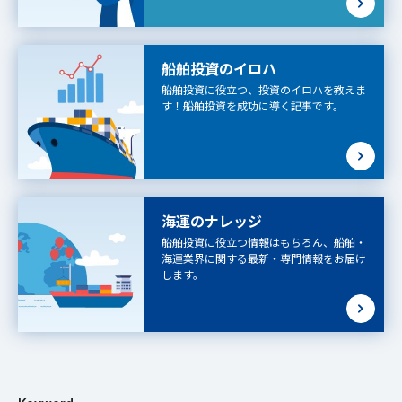
船舶投資のイロハ
船舶投資に役立つ、投資のイロハを教えま
す！船舶投資を成功に導く記事です。
海運のナレッジ
船舶投資に役立つ情報はもちろん、船舶・
海運業界に関する最新・専門情報をお届け
します。