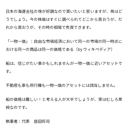
日本の海運会社の株が好調なので買いたいと思いますが、株はど
うでしょう。今の株価はすぐに調べられてどこから買おうが、だ
れから買おうが、その時の相場で売買できます。
「一物一価」：自由な市場経済において同一の市場の同一時点に
おける同一の商品は同一の価格である（by ウィキペディア）
船は、信じがたい事かもしれませんが一物一価に近いアセットで
す。
不動産も車も飛行機も一物一価のアセットには該当しません。
船の価格は難しい！と考える人が大半でしょうが、実はむしろ単
純なのです。
執筆者：代表 昼田将司