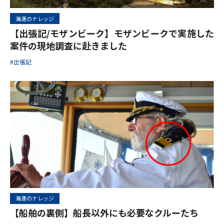
海運のナレッジ
【出張記/モザンビーク】モザンビークで実施した
案件の現地調査に赴きました
#出張記
海運のナレッジ
【船舶の裏側】船長以外にも必要なクルーたち