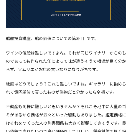
船舶投資講座、船の価値についての第3回目です。
ワインの値段は難しいですよね。それが同じワイナリーからのも
のであっても作られた年によって味が違うそうで相場が良く分か
らず、ソムリエかお店の言いなりになりがちです。
絵画はどうでしょう？これも難しいですね。ギャラリーに勧めら
れて億円単位で買ったものが偽物だと分かったら全損です。
不動産も同様に難しいと思いませんか？それこそ地中に大量のゴ
ミがあるから価格が云々といった騒動もありました。鑑定価格に
はそれをつくった人の利害関係も大きく影響してきそうです。良
い値段で売りたいので高い評価をしてほしい。税金対策で低く評