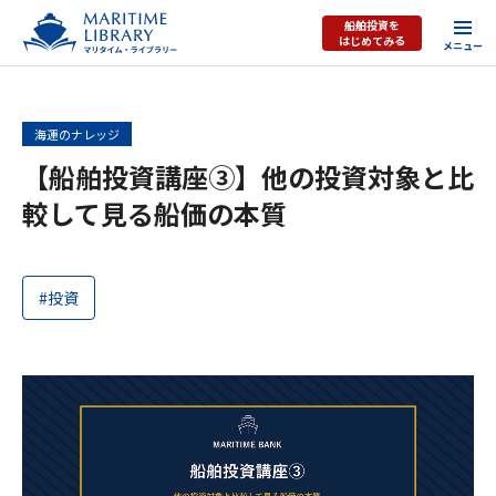
船舶投資を
はじめてみる
海運のナレッジ
【船舶投資講座③】他の投資対象と比
較して見る船価の本質
#投資