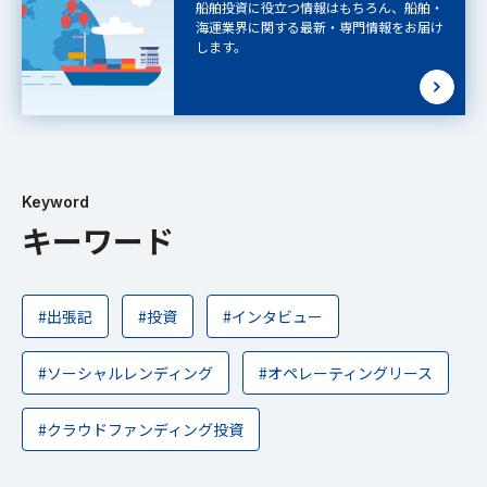
船舶投資に役立つ情報はもちろん、船舶・
海運業界に関する最新・専門情報をお届け
します。
Keyword
キーワード
#出張記
#投資
#インタビュー
#ソーシャルレンディング
#オペレーティングリース
#クラウドファンディング投資