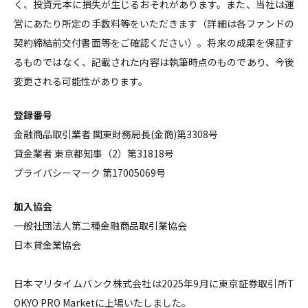
く、投資元本に損失が生じるおそれがあります。また、当社は運
営にあたり所定の手数料等をいただきます（詳細は各ファンドの
契約締結前交付書面等をご確認ください）。将来の成果を保証す
るものではなく、記載された内容は執筆時点のものであり、今後
変更される可能性があります。
登録番号
金融商品取引業者 関東財務局長(金商)第3308号
貸金業者 東京都知事（2）第31818号
プライバシーマーク 第17005069号
加入協会
一般社団法人第二種金融商品取引業協会
日本貸金業協会
日本マリタイムバンク株式会社は2025年9月に東京証券取引所T
OKYO PRO Marketに上場いたしました。