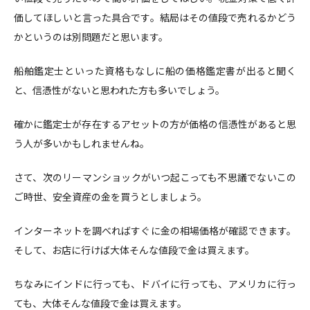
価してほしいと言った具合です。結局はその値段で売れるかどう
かというのは別問題だと思います。
船舶鑑定士といった資格もなしに船の価格鑑定書が出ると聞く
と、信憑性がないと思われた方も多いでしょう。
確かに鑑定士が存在するアセットの方が価格の信憑性があると思
う人が多いかもしれませんね。
さて、次のリーマンショックがいつ起こっても不思議でないこの
ご時世、安全資産の金を買うとしましょう。
インターネットを調べればすぐに金の相場価格が確認できます。
そして、お店に行けば大体そんな値段で金は買えます。
ちなみにインドに行っても、ドバイに行っても、アメリカに行っ
ても、大体そんな値段で金は買えます。