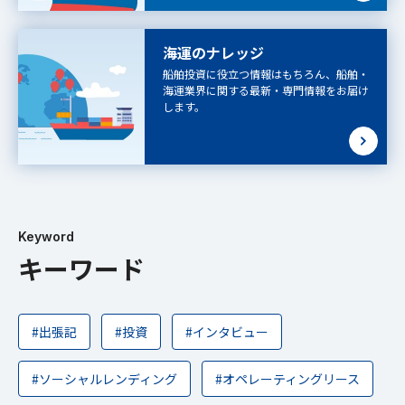
海運のナレッジ
船舶投資に役立つ情報はもちろん、船舶・
海運業界に関する最新・専門情報をお届け
します。
Keyword
キーワード
#出張記
#投資
#インタビュー
#ソーシャルレンディング
#オペレーティングリース