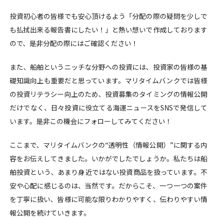
投資初心者の皆様でも安心頂けるよう「分配の際の疑問を少しで
も払拭出来る報告書にしたい！」と熱い想いで作成しております
ので、是非分配の際にはご確認ください！
また、船舶というニッチな分野への投資には、投資家の皆様の基
礎知識向上も重要だと思っています。マリタイムバンクでは皆様
の投資リテラシー向上のため、投資募集のタイミングの情報公開
だけでなく、日々投資に役立てる海運ニュースをSNSで発信して
います。是非この機会にフォローしてみてください！
ここまで、マリタイムバンクの“透明性（情報公開）”に関する内
容をお伝えしてきました。いかがでしたでしょうか。私たちは船
舶投資という、あまり身近ではない投資商品を扱っています。不
安や心配に感じるのは、当然です。だからこそ、一つ一つの案件
を丁寧に扱い、皆様に可能な限りわかりやすく、伝わりやすい情
報公開を続けていきます。