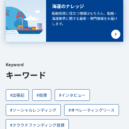
海運のナレッジ
船舶投資に役立つ情報はもちろん、船舶・
海運業界に関する最新・専門情報をお届け
します。
Keyword
キーワード
#出張記
#投資
#インタビュー
#ソーシャルレンディング
#オペレーティングリース
#クラウドファンディング投資