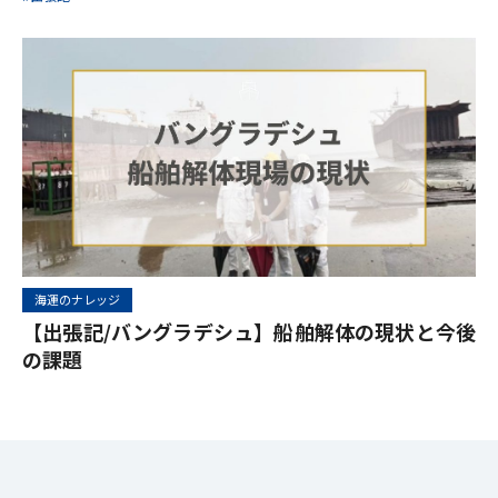
海運のナレッジ
【出張記/バングラデシュ】船舶解体の現状と今後
の課題