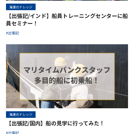
海運のナレッジ
【出張記/インド】船員トレーニングセンターに船
員セミナー！
#出張記
海運のナレッジ
【出張記/国内】船の見学に行ってみた！
#出張記