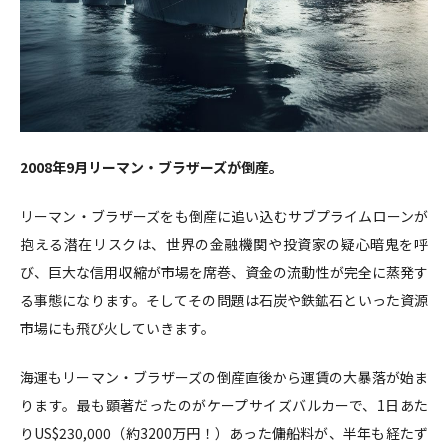
2008年9月リーマン・ブラザーズが倒産。
リーマン・ブラザーズをも倒産に追い込むサブプライムローンが
抱える潜在リスクは、世界の金融機関や投資家の疑心暗鬼を呼
び、巨大な信用収縮が市場を席巻、資金の流動性が完全に蒸発す
る事態になります。そしてその問題は石炭や鉄鉱石といった資源
市場にも飛び火していきます。
海運もリーマン・ブラザーズの倒産直後から運賃の大暴落が始ま
ります。最も顕著だったのがケープサイズバルカーで、1日あた
りUS$230,000（約3200万円！）あった傭船料が、半年も経たず